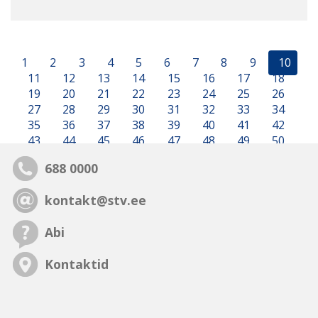
1
2
3
4
5
6
7
8
9
10
11
12
13
14
15
16
17
18
19
20
21
22
23
24
25
26
27
28
29
30
31
32
33
34
35
36
37
38
39
40
41
42
43
44
45
46
47
48
49
50
688 0000
kontakt@stv.ee
Abi
Kontaktid