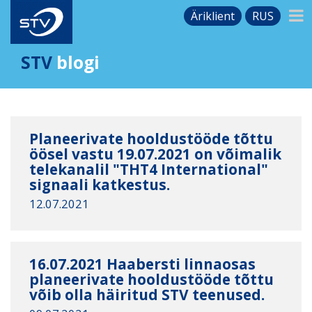
Äriklient
RUS
STV
blogi
Planeerivate hooldustööde tõttu
öösel vastu 19.07.2021 on võimalik
telekanalil "THT4 International"
signaali katkestus.
12.07.2021
16.07.2021 Haabersti linnaosas
planeerivate hooldustööde tõttu
võib olla häiritud STV teenused.