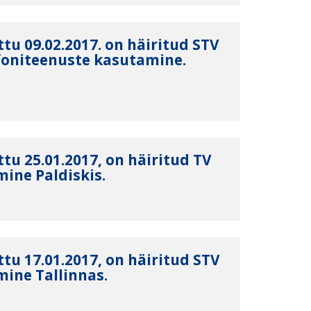
tu 09.02.2017. on häiritud STV
lefoniteenuste kasutamine.
tu 25.01.2017, on häiritud TV
ine Paldiskis.
tu 17.01.2017, on häiritud STV
ine Tallinnas.