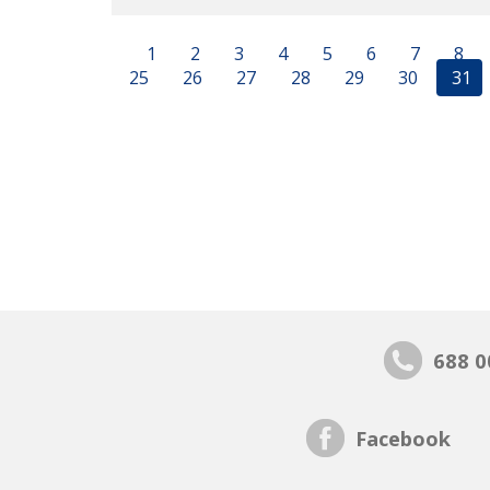
1
2
3
4
5
6
7
8
25
26
27
28
29
30
31
688 0
Facebook