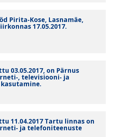
öd Pirita-Kose, Lasnamäe,
iirkonnas 17.05.2017.
tu 03.05.2017, on Pärnus
neti-, televisiooni- ja
 kasutamine.
tu 11.04.2017 Tartu linnas on
rneti- ja telefoniteenuste