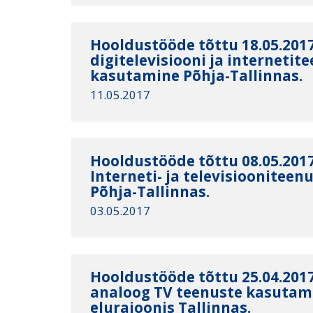
Hooldustööde tõttu 18.05.2017
digitelevisiooni ja internetit
kasutamine Põhja-Tallinnas.
11.05.2017
Hooldustööde tõttu 08.05.2017
Interneti- ja televisioonitee
Põhja-Tallinnas.
03.05.2017
Hooldustööde tõttu 25.04.2017
analoog TV teenuste kasuta
elurajoonis Tallinnas.