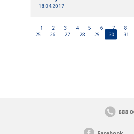
18.04.2017
1
2
3
4
5
6
7
8
25
26
27
28
29
30
31
688 0
Facebook