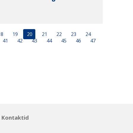
18
19
20
21
22
23
24
41
42
43
44
45
46
47
Kontaktid