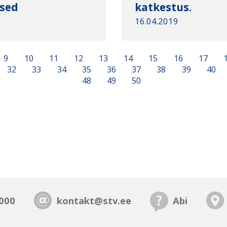
used
katkestus.
16.04.2019
9
10
11
12
13
14
15
16
17
32
33
34
35
36
37
38
39
40
48
49
50
000
kontakt@stv.ee
Abi