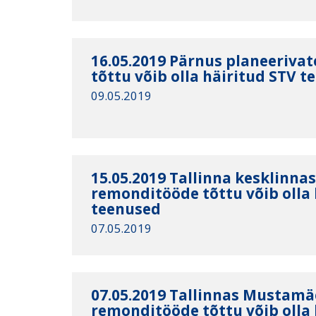
16.05.2019 Pärnus planeeriva
tõttu võib olla häiritud STV 
09.05.2019
15.05.2019 Tallinna kesklinna
remonditööde tõttu võib olla 
teenused
07.05.2019
07.05.2019 Tallinnas Mustamä
remonditööde tõttu võib olla 