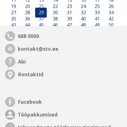
11
12
13
14
15
16
17
18
19
20
21
22
23
24
25
26
27
28
29
30
31
32
33
34
35
36
37
38
39
40
41
42
43
44
45
46
47
48
49
50
688 0000
kontakt@stv.ee
Abi
Kontaktid
Facebook
Tööpakkumised