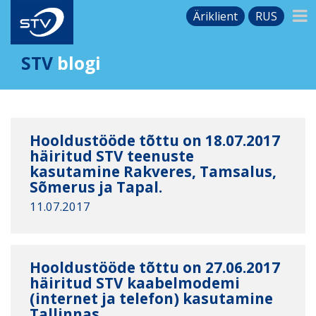
Äriklient
RUS
STV
blogi
Hooldustööde tõttu on 18.07.2017
häiritud STV teenuste
kasutamine Rakveres, Tamsalus,
Sõmerus ja Tapal.
11.07.2017
Hooldustööde tõttu on 27.06.2017
häiritud STV kaabelmodemi
(internet ja telefon) kasutamine
Tallinnas.