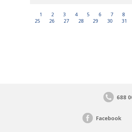
1
2
3
4
5
6
7
8
25
26
27
28
29
30
31
688 0
Facebook