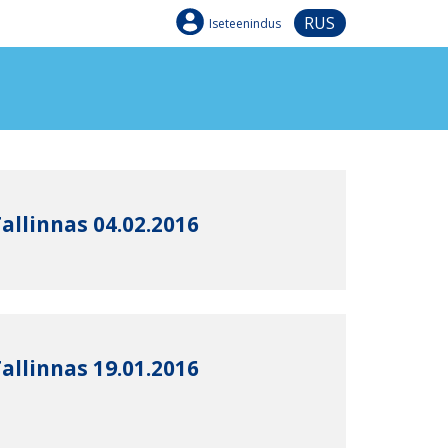
RUS
Iseteenindus
allinnas 04.02.2016
allinnas 19.01.2016