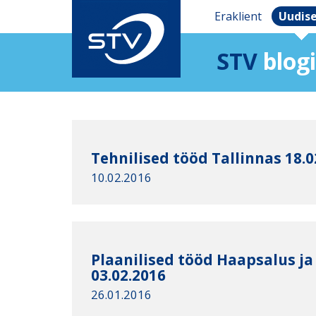
Eraklient
Uudis
STV
blogi
Tehnilised tööd Tallinnas 18.0
10.02.2016
Plaanilised tööd Haapsalus ja 
03.02.2016
26.01.2016