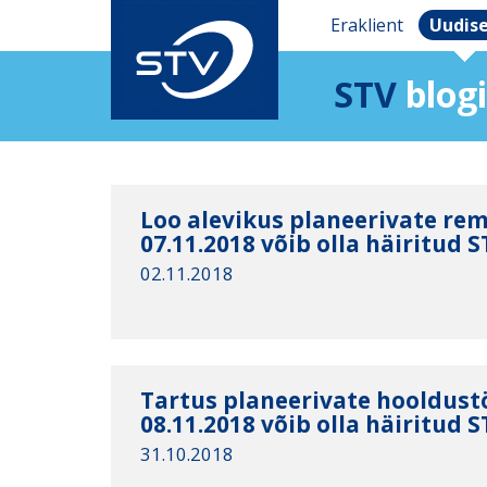
Eraklient
Uudis
STV
blogi
Loo alevikus planeerivate re
07.11.2018 võib olla häiritud 
02.11.2018
Tartus planeerivate hooldust
08.11.2018 võib olla häiritud 
31.10.2018