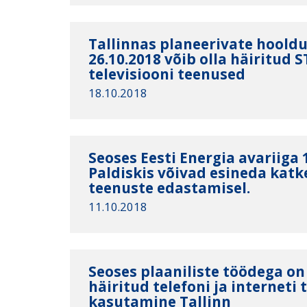
Tallinnas planeerivate hoold
26.10.2018 võib olla häiritud S
televisiooni teenused
18.10.2018
Seoses Eesti Energia avariiga 
Paldiskis võivad esineda kat
teenuste edastamisel.
11.10.2018
Seoses plaaniliste töödega on
häiritud telefoni ja interneti
kasutamine Tallinn