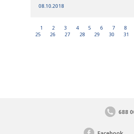
08.10.2018
1
2
3
4
5
6
7
8
25
26
27
28
29
30
31
688 0
Facebook