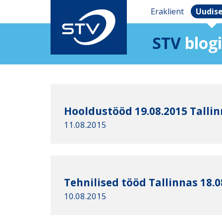
Eraklient
Uudis
STV
blogi
Hooldustööd 19.08.2015 Talli
11.08.2015
Tehnilised tööd Tallinnas 18.0
10.08.2015