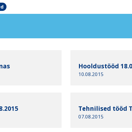
ed
nnas
Hooldustööd 18.0
10.08.2015
8.2015
Tehnilised tööd T
07.08.2015