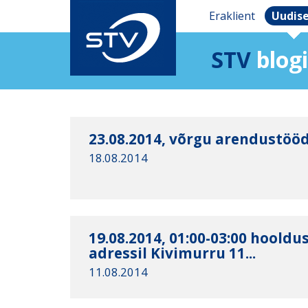
Eraklient
Uudis
STV
blogi
23.08.2014, võrgu arendustööd 
18.08.2014
19.08.2014, 01:00-03:00 hooldu
adressil Kivimurru 11...
11.08.2014