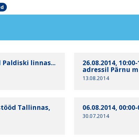
ed
Paldiski linnas...
26.08.2014, 10:00
adressil Pärnu mn
13.08.2014
stööd Tallinnas,
06.08.2014, 00:00
30.07.2014