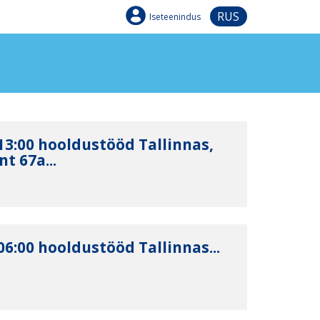
RUS
Iseteenindus
-13:00 hooldustööd Tallinnas,
t 67a...
-06:00 hooldustööd Tallinnas...