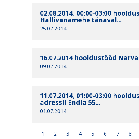
02.08.2014, 00:00-03:00 hooldu
Hallivanamehe tänaval...
25.07.2014
16.07.2014 hooldustööd Narva
09.07.2014
11.07.2014, 01:00-03:00 hooldu
adressil Endla 55...
01.07.2014
1
2
3
4
5
6
7
8