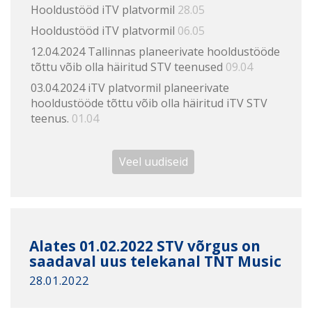
Hooldustööd iTV platvormil
28.05
Hooldustööd iTV platvormil
06.05
12.04.2024 Tallinnas planeerivate hooldustööde
tõttu võib olla häiritud STV teenused
09.04
03.04.2024 iTV platvormil planeerivate
hooldustööde tõttu võib olla häiritud iTV STV
teenus.
01.04
Veel uudiseid
Alates 01.02.2022 STV võrgus on
saadaval uus telekanal TNT Music
28.01.2022