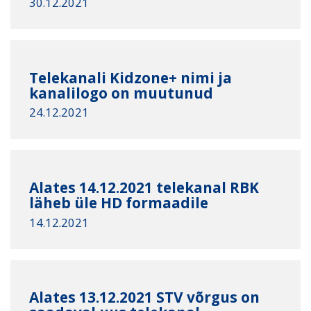
30.12.2021
Telekanali Kidzone+ nimi ja
kanalilogo on muutunud
24.12.2021
Alates 14.12.2021 telekanal RBK
läheb üle HD formaadile
14.12.2021
Alates 13.12.2021 STV võrgus on