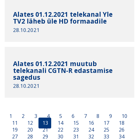
Alates 01.12.2021 telekanal Yle
TV2 läheb üle HD formaadile
28.10.2021
Alates 01.12.2021 muutub
telekanali CGTN-R edastamise
sagedus
28.10.2021
1
2
3
4
5
6
7
8
9
10
11
12
13
14
15
16
17
18
19
20
21
22
23
24
25
26
27
28
29
30
31
32
33
34