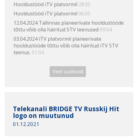
Hooldustööd iTV platvormil
28.05
Hooldustööd iTV platvormil
06.05
12.04.2024 Tallinnas planeerivate hooldustööde
tõttu võib olla häiritud STV teenused
09.04
03.04.2024 iTV platvormil planeerivate
hooldustööde tõttu võib olla häiritud iTV STV
teenus.
01.04
Veel uudiseid
Telekanali BRIDGE TV Russkij Hit
logo on muutunud
01.12.2021