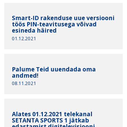
Smart-ID rakenduse uue versiooni
töös PIN-teavitusega võivad
esineda häired
01.12.2021
Palume Teid uuendada oma
andmed!
08.11.2021
Alates 01.12.2021 telekanal
SETANTA SPORTS 1 jätkab
edastamist digitelevisiooni