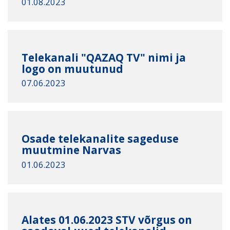
01.08.2023
Telekanali "QAZAQ TV" nimi ja
logo on muutunud
07.06.2023
Osade telekanalite sageduse
muutmine Narvas
01.06.2023
Alates 01.06.2023 STV võrgus on