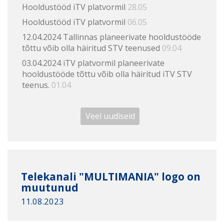
Hooldustööd iTV platvormil
28.05
Hooldustööd iTV platvormil
06.05
12.04.2024 Tallinnas planeerivate hooldustööde
tõttu võib olla häiritud STV teenused
09.04
03.04.2024 iTV platvormil planeerivate
hooldustööde tõttu võib olla häiritud iTV STV
teenus.
01.04
Veel uudiseid
Telekanali "MULTIMANIA" logo on
muutunud
11.08.2023