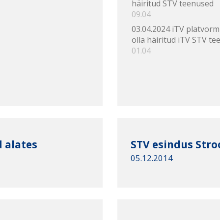
häiritud STV teenused
09.04
03.04.2024 iTV platvorm
olla häiritud iTV STV te
01.04
 alates
STV esindus Str
05.12.2014