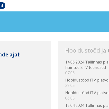
ed
Hooldustööd ja
de ajal:
14.06.2024 Tallinnas pl
häiritud STV teenused
07.06
Hooldustööd iTV platvo
28.05
Hooldustööd iTV platvo
06.05
12.04.2024 Tallinnas pl