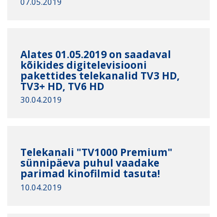
07.05.2019
Alates 01.05.2019 on saadaval
kõikides digitelevisiooni
pakettides telekanalid TV3 HD,
TV3+ HD, TV6 HD
30.04.2019
Telekanali "TV1000 Premium"
sünnipäeva puhul vaadake
parimad kinofilmid tasuta!
10.04.2019