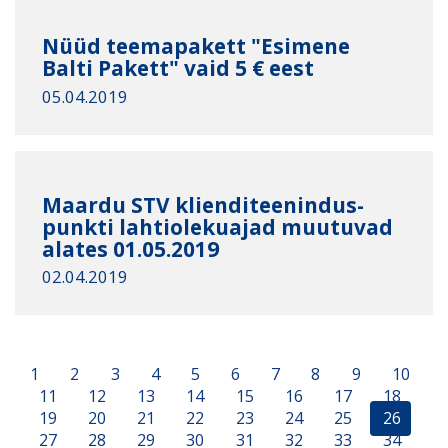
Nüüd teemapakett "Esimene
Balti Pakett" vaid 5 € eest
05.04.2019
Maardu STV klienditeenindus-
punkti lahtiolekuajad muutuvad
alates 01.05.2019
02.04.2019
1
2
3
4
5
6
7
8
9
10
11
12
13
14
15
16
17
18
19
20
21
22
23
24
25
26
27
28
29
30
31
32
33
34