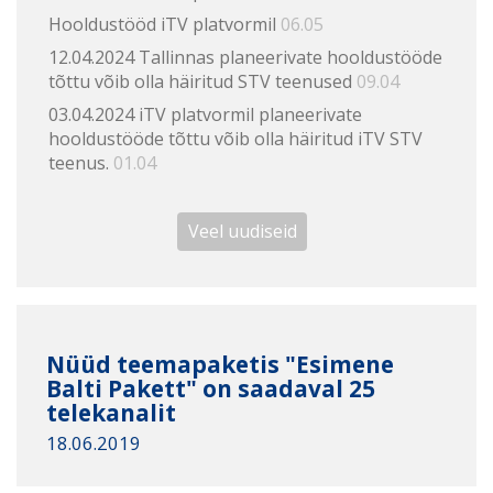
Hooldustööd iTV platvormil
06.05
12.04.2024 Tallinnas planeerivate hooldustööde
tõttu võib olla häiritud STV teenused
09.04
03.04.2024 iTV platvormil planeerivate
hooldustööde tõttu võib olla häiritud iTV STV
teenus.
01.04
Veel uudiseid
Nüüd teemapaketis "Esimene
Balti Pakett" on saadaval 25
telekanalit
18.06.2019