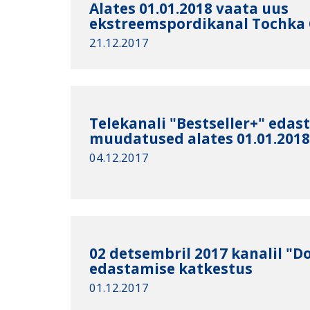
Alates 01.01.2018 vaata uus
ekstreemspordikanal Tochka 
21.12.2017
Telekanali "Bestseller+" edas
muudatused alates 01.01.201
04.12.2017
02 detsembril 2017 kanalil "
edastamise katkestus
01.12.2017