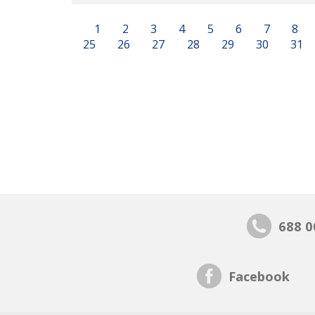
1
2
3
4
5
6
7
8
25
26
27
28
29
30
31
688 0
Facebook