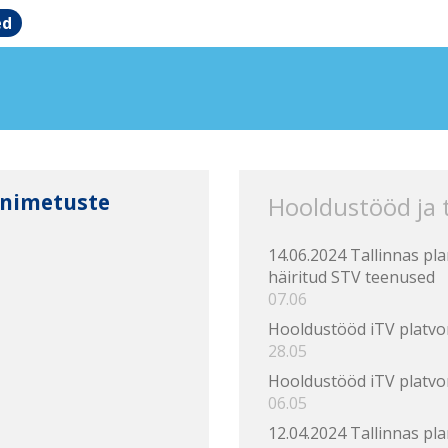
ed
 nimetuste
Hooldustööd ja
7
14.06.2024 Tallinnas pl
häiritud STV teenused
07.06
Hooldustööd iTV platvo
28.05
Hooldustööd iTV platvo
06.05
12.04.2024 Tallinnas pl