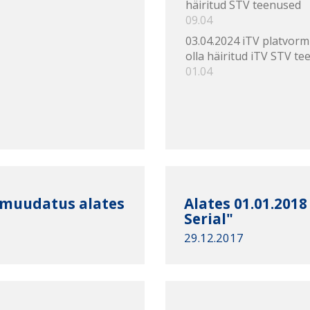
häiritud STV teenused
09.04
03.04.2024 iTV platvorm
olla häiritud iTV STV te
01.04
 muudatus alates
Alates 01.01.201
Serial"
29.12.2017