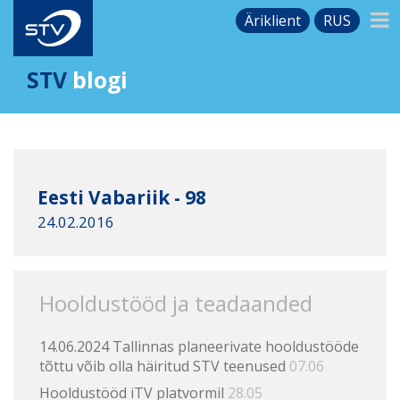
Äriklient
RUS
STV
blogi
Eesti Vabariik - 98
24.02.2016
Hooldustööd ja teadaanded
14.06.2024 Tallinnas planeerivate hooldustööde
tõttu võib olla häiritud STV teenused
07.06
Hooldustööd iTV platvormil
28.05