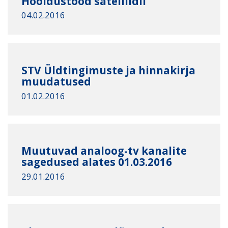
Hooldustööd satelliidil
04.02.2016
STV Üldtingimuste ja hinnakirja
muudatused
01.02.2016
Muutuvad analoog-tv kanalite
sagedused alates 01.03.2016
29.01.2016