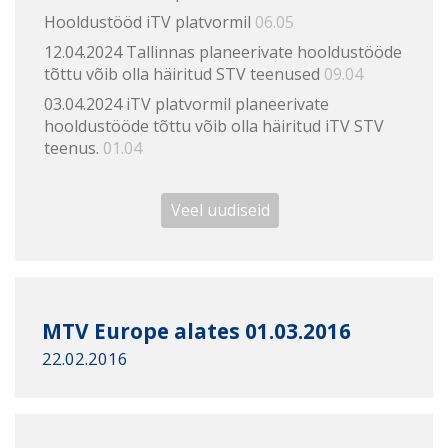
Hooldustööd iTV platvormil
06.05
12.04.2024 Tallinnas planeerivate hooldustööde
tõttu võib olla häiritud STV teenused
09.04
03.04.2024 iTV platvormil planeerivate
hooldustööde tõttu võib olla häiritud iTV STV
teenus.
01.04
Veel uudiseid
MTV Europe alates 01.03.2016
22.02.2016