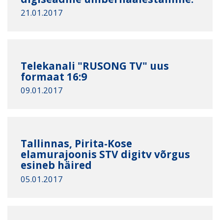
21.01.2017
Telekanali "RUSONG TV" uus
formaat 16:9
09.01.2017
Tallinnas, Pirita-Kose
elamurajoonis STV digitv võrgus
esineb häired
05.01.2017