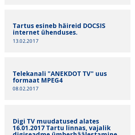
Tartus esineb häireid DOCSIS
internet ühenduses.
13.02.2017
Telekanali "ANEKDOT TV" uus
formaat MPEG4
08.02.2017
Digi TV muudatused alates
16.01.2017 Tartu linnas, vajalik
digiseadme ümberhäälestamine.