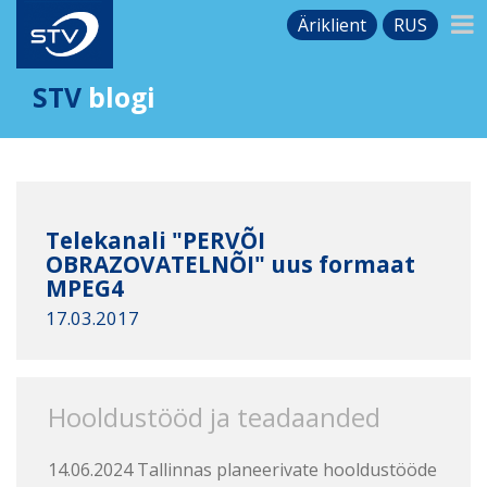
Äriklient
RUS
STV
blogi
Telekanali "PERVÕI
OBRAZOVATELNÕI" uus formaat
MPEG4
17.03.2017
Hooldustööd ja teadaanded
14.06.2024 Tallinnas planeerivate hooldustööde