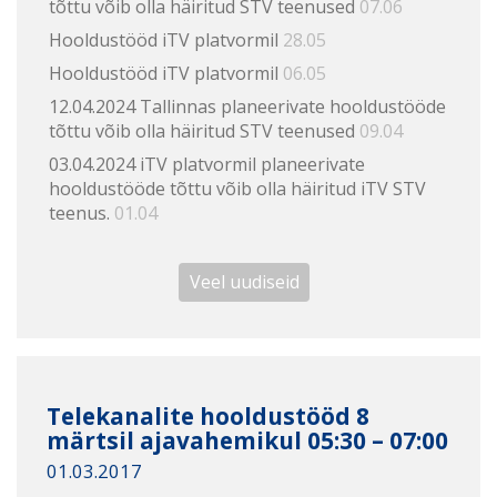
tõttu võib olla häiritud STV teenused
07.06
Hooldustööd iTV platvormil
28.05
Hooldustööd iTV platvormil
06.05
12.04.2024 Tallinnas planeerivate hooldustööde
tõttu võib olla häiritud STV teenused
09.04
03.04.2024 iTV platvormil planeerivate
hooldustööde tõttu võib olla häiritud iTV STV
teenus.
01.04
Veel uudiseid
Telekanalite hooldustööd 8
märtsil ajavahemikul 05:30 – 07:00
01.03.2017