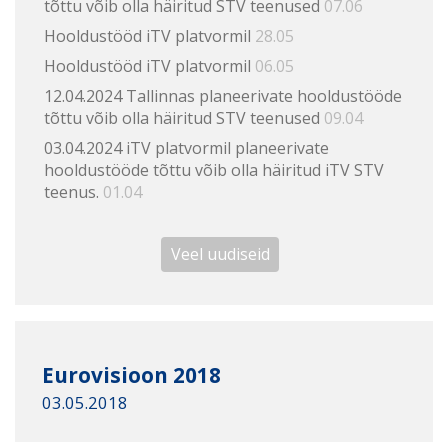
tõttu võib olla häiritud STV teenused
07.06
Hooldustööd iTV platvormil
28.05
Hooldustööd iTV platvormil
06.05
12.04.2024 Tallinnas planeerivate hooldustööde
tõttu võib olla häiritud STV teenused
09.04
03.04.2024 iTV platvormil planeerivate
hooldustööde tõttu võib olla häiritud iTV STV
teenus.
01.04
Veel uudiseid
Eurovisioon 2018
03.05.2018