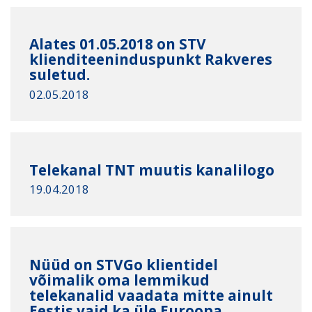
Alates 01.05.2018 on STV
klienditeeninduspunkt Rakveres
suletud.
02.05.2018
Telekanal TNT muutis kanalilogo
19.04.2018
Nüüd on STVGo klientidel
võimalik oma lemmikud
telekanalid vaadata mitte ainult
Eestis vaid ka üle Euroopa