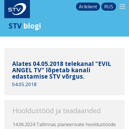
Äriklient
RUS
STV
blogi
Alates 04.05.2018 telekanal "EVIL
ANGEL TV" lõpetab kanali
edastamise STV võrgus.
04.05.2018
Hooldustööd ja teadaanded
14.06.2024 Tallinnas planeerivate hooldustööde