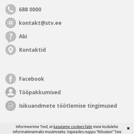
688 0000
kontakt@stv.ee
Abi
Kontaktid
Facebook
Tööpakkumised
Isikuandmete töötlemise tingimused
Informeerime Teid, et
kasutame cookies faile
meie kodulehe
informatiivsemaks muutmiseks. Vajutades nuppu “Nõustun” Teie