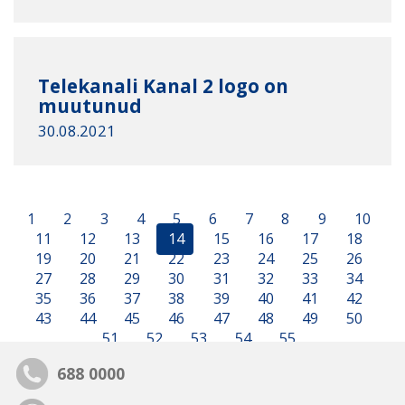
Telekanali Kanal 2 logo on
muutunud
30.08.2021
1
2
3
4
5
6
7
8
9
10
11
12
13
14
15
16
17
18
19
20
21
22
23
24
25
26
27
28
29
30
31
32
33
34
35
36
37
38
39
40
41
42
43
44
45
46
47
48
49
50
51
52
53
54
55
688 0000