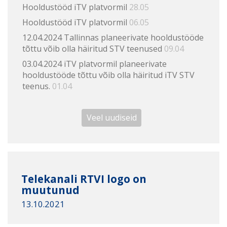
Hooldustööd iTV platvormil
28.05
Hooldustööd iTV platvormil
06.05
12.04.2024 Tallinnas planeerivate hooldustööde
tõttu võib olla häiritud STV teenused
09.04
03.04.2024 iTV platvormil planeerivate
hooldustööde tõttu võib olla häiritud iTV STV
teenus.
01.04
Veel uudiseid
Telekanali RTVI logo on
muutunud
13.10.2021