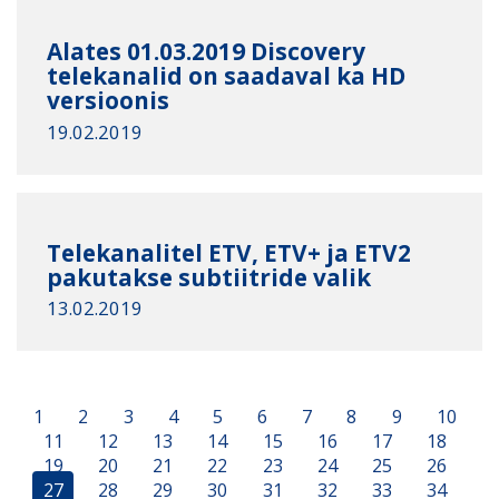
Alates 01.03.2019 Discovery
telekanalid on saadaval ka HD
versioonis
19.02.2019
Telekanalitel ETV, ETV+ ja ETV2
pakutakse subtiitride valik
13.02.2019
1
2
3
4
5
6
7
8
9
10
11
12
13
14
15
16
17
18
19
20
21
22
23
24
25
26
27
28
29
30
31
32
33
34