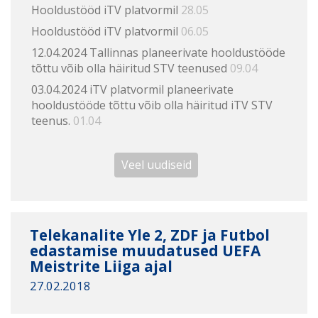
Hooldustööd iTV platvormil
28.05
Hooldustööd iTV platvormil
06.05
12.04.2024 Tallinnas planeerivate hooldustööde
tõttu võib olla häiritud STV teenused
09.04
03.04.2024 iTV platvormil planeerivate
hooldustööde tõttu võib olla häiritud iTV STV
teenus.
01.04
Veel uudiseid
Telekanalite Yle 2, ZDF ja Futbol
edastamise muudatused UEFA
Meistrite Liiga ajal
27.02.2018