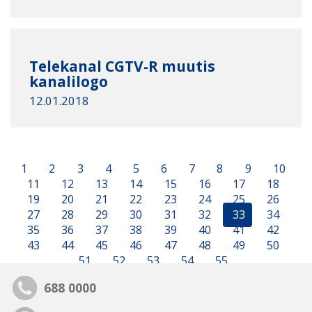
Telekanal CGTV-R muutis
kanalilogo
12.01.2018
1
2
3
4
5
6
7
8
9
10
11
12
13
14
15
16
17
18
19
20
21
22
23
24
25
26
27
28
29
30
31
32
33
34
35
36
37
38
39
40
41
42
43
44
45
46
47
48
49
50
51
52
53
54
55
688 0000