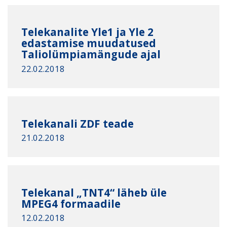
Telekanalite Yle1 ja Yle 2
edastamise muudatused
Taliolümpiamängude ajal
22.02.2018
Telekanali ZDF teade
21.02.2018
Telekanal „TNT4“ läheb üle
MPEG4 formaadile
12.02.2018