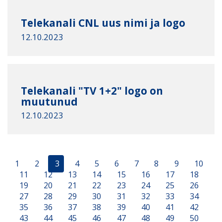
Telekanali CNL uus nimi ja logo
12.10.2023
Telekanali "TV 1+2" logo on
muutunud
12.10.2023
1
2
3
4
5
6
7
8
9
10
11
12
13
14
15
16
17
18
19
20
21
22
23
24
25
26
27
28
29
30
31
32
33
34
35
36
37
38
39
40
41
42
43
44
45
46
47
48
49
50