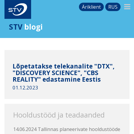
Äriklient
RUS
STV
blogi
Lõpetatakse telekanalite "DTX",
"DISCOVERY SCIENCE", "CBS
REALITY" edastamine Eestis
01.12.2023
Hooldustööd ja teadaanded
14.06.2024 Tallinnas planeerivate hooldustööde