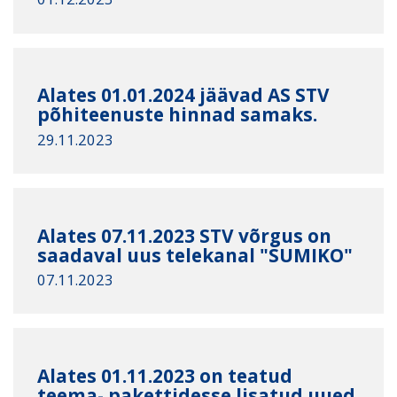
Alates 01.01.2024 jäävad AS STV
põhiteenuste hinnad samaks.
29.11.2023
Alates 07.11.2023 STV võrgus on
saadaval uus telekanal "SUMIKO"
07.11.2023
Alates 01.11.2023 on teatud
teema- pakettidesse lisatud uued