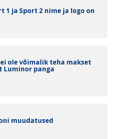
t 1 ja Sport 2 nime ja logo on
 ei ole võimalik teha makset
st Luminor panga
ooni muudatused