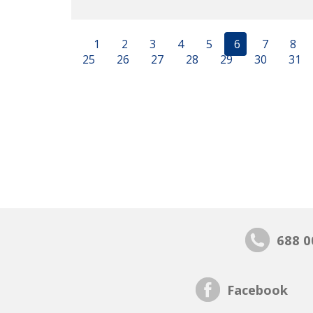
1
2
3
4
5
6
7
8
25
26
27
28
29
30
31
688 0
Facebook