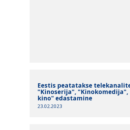
Eestis peatatakse telekanalit
"Kinoserija", "Kinokomedija",
kino" edastamine
23.02.2023