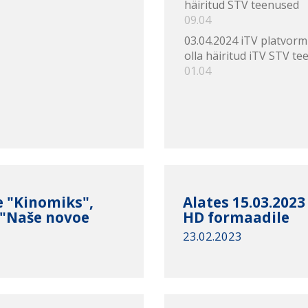
häiritud STV teenused
09.04
03.04.2024 iTV platvorm
olla häiritud iTV STV te
01.04
e "Kinomiks",
Alates 15.03.202
 "Naše novoe
HD formaadile
23.02.2023