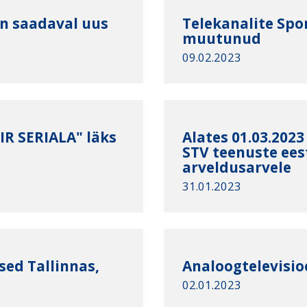
on saadaval uus
Telekanalite Spor
muutunud
09.02.2023
IR SERIALA" läks
Alates 01.03.2023
STV teenuste ee
arveldusarvele
31.01.2023
ed Tallinnas,
Analoogtelevisi
02.01.2023