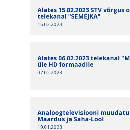
Alates 15.02.2023 STV võrgus 
telekanal "SEMEJKA"
15.02.2023
Alates 06.02.2023 telekanal "M
üle HD formaadile
07.02.2023
Analoogtelevisiooni muudatus
Maardus ja Saha-Lool
19.01.2023