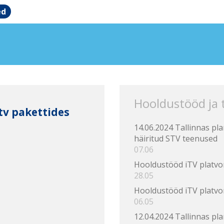
ed
Hooldustööd ja
tv pakettides
14.06.2024 Tallinnas pl
häiritud STV teenused
07.06
Hooldustööd iTV platvo
28.05
Hooldustööd iTV platvo
06.05
12.04.2024 Tallinnas pl