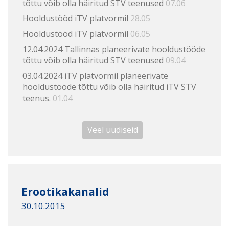
tõttu võib olla häiritud STV teenused
07.06
Hooldustööd iTV platvormil
28.05
Hooldustööd iTV platvormil
06.05
12.04.2024 Tallinnas planeerivate hooldustööde
tõttu võib olla häiritud STV teenused
09.04
03.04.2024 iTV platvormil planeerivate
hooldustööde tõttu võib olla häiritud iTV STV
teenus.
01.04
Veel uudiseid
Erootikakanalid
30.10.2015