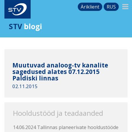
Äriklient
RUS
STV
blogi
Muutuvad analoog-tv kanalite
sagedused alates 07.12.2015
Paldiski linnas
02.11.2015
Hooldustööd ja teadaanded
14.06.2024 Tallinnas planeerivate hooldustööde