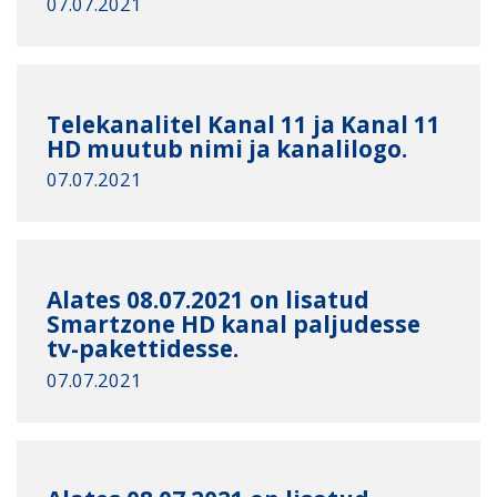
07.07.2021
Telekanalitel Kanal 11 ja Kanal 11
HD muutub nimi ja kanalilogo.
07.07.2021
Alates 08.07.2021 on lisatud
Smartzone HD kanal paljudesse
tv-pakettidesse.
07.07.2021