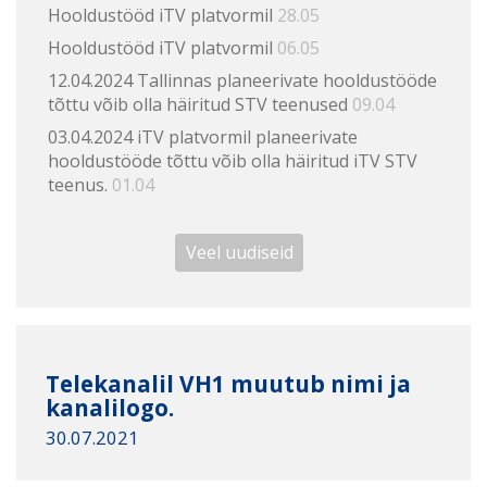
Hooldustööd iTV platvormil
28.05
Hooldustööd iTV platvormil
06.05
12.04.2024 Tallinnas planeerivate hooldustööde
tõttu võib olla häiritud STV teenused
09.04
03.04.2024 iTV platvormil planeerivate
hooldustööde tõttu võib olla häiritud iTV STV
teenus.
01.04
Veel uudiseid
Telekanalil VH1 muutub nimi ja
kanalilogo.
30.07.2021