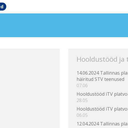
ed
Hooldustööd ja
14.06.2024 Tallinnas pl
häiritud STV teenused
07.06
Hooldustööd iTV platvo
28.05
Hooldustööd iTV platvo
06.05
12.04.2024 Tallinnas pl