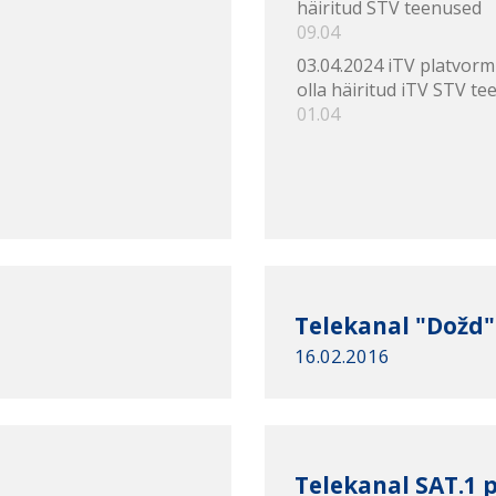
häiritud STV teenused
09.04
03.04.2024 iTV platvorm
olla häiritud iTV STV te
01.04
Telekanal "Dožd"
16.02.2016
Telekanal SAT.1 