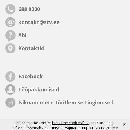
688 0000
kontakt@stv.ee
Abi
Kontaktid
Facebook
Tööpakkumised
Isikuandmete töötlemise tingimused
Informeerime Teid, et
kasutame cookies faile
meie kodulehe
informatiivsemaks muutmiseks. Vajutades nuppu “Nõustun” Teie