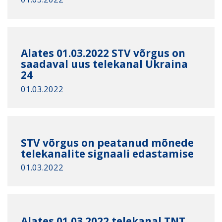
Alates 01.03.2022 STV võrgus on
saadaval uus telekanal Ukraina
24
01.03.2022
STV võrgus on peatanud mõnede
telekanalite signaali edastamise
01.03.2022
Alates 01.03.2022 telekanal TNT