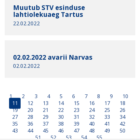
Muutub STV esinduse
lahtiolekuaeg Tartus
22.02.2022
02.02.2022 avarii Narvas
02.02.2022
1
2
3
4
5
6
7
8
9
10
11
12
13
14
15
16
17
18
19
20
21
22
23
24
25
26
27
28
29
30
31
32
33
34
35
36
37
38
39
40
41
42
43
44
45
46
47
48
49
50
51
52
53
54
55