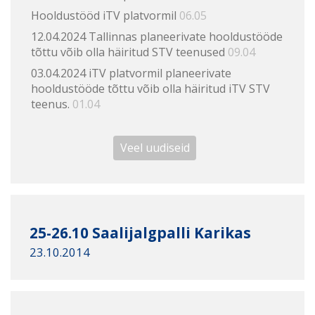
Hooldustööd iTV platvormil
06.05
12.04.2024 Tallinnas planeerivate hooldustööde
tõttu võib olla häiritud STV teenused
09.04
03.04.2024 iTV platvormil planeerivate
hooldustööde tõttu võib olla häiritud iTV STV
teenus.
01.04
Veel uudiseid
25-26.10 Saalijalgpalli Karikas
23.10.2014