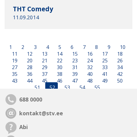
ТHТ Comedy
11.09.2014
1
2
3
4
5
6
7
8
9
10
11
12
13
14
15
16
17
18
19
20
21
22
23
24
25
26
27
28
29
30
31
32
33
34
35
36
37
38
39
40
41
42
43
44
45
46
47
48
49
50
51
52
53
54
55
688 0000
kontakt@stv.ee
Abi