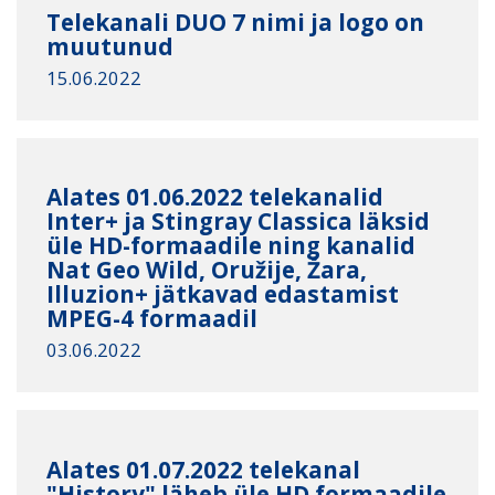
Telekanali DUO 7 nimi ja logo on
muutunud
15.06.2022
Alates 01.06.2022 telekanalid
Inter+ ja Stingray Classica läksid
üle HD-formaadile ning kanalid
Nat Geo Wild, Oružije, Žara,
Illuzion+ jätkavad edastamist
MPEG-4 formaadil
03.06.2022
Alates 01.07.2022 telekanal
"History" läheb üle HD formaadile