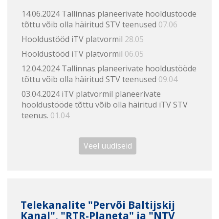
14.06.2024 Tallinnas planeerivate hooldustööde
tõttu võib olla häiritud STV teenused
07.06
Hooldustööd iTV platvormil
28.05
Hooldustööd iTV platvormil
06.05
12.04.2024 Tallinnas planeerivate hooldustööde
tõttu võib olla häiritud STV teenused
09.04
03.04.2024 iTV platvormil planeerivate
hooldustööde tõttu võib olla häiritud iTV STV
teenus.
01.04
Veel uudiseid
Telekanalite "Pervõi Baltijskij
Kanal", "RTR-Planeta" ja "NTV