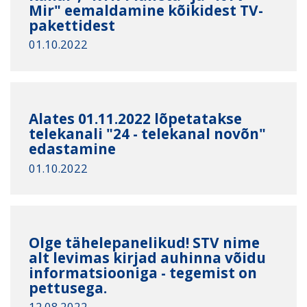
Mir" eemaldamine kõikidest TV-
pakettidest
01.10.2022
Alates 01.11.2022 lõpetatakse
telekanali "24 - telekanal novõn"
edastamine
01.10.2022
Olge tähelepanelikud! STV nime
alt levimas kirjad auhinna võidu
informatsiooniga - tegemist on
pettusega.
12.08.2022